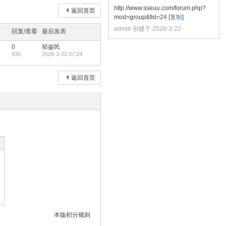
http://www.sseuu.com/forum.php?
返回首页
mod=group&fid=24
[
复制
]
admin 创建于 2026-3-22
回复/查看
最后发表
0
邬鉴民
930
2026-3-22 07:24
返回首页
本版积分规则