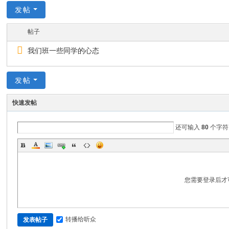
发帖
帖子
我们班一些同学的心态
发帖
快速发帖
还可输入
80
个字符
您需要登录后才
转播给听众
发表帖子