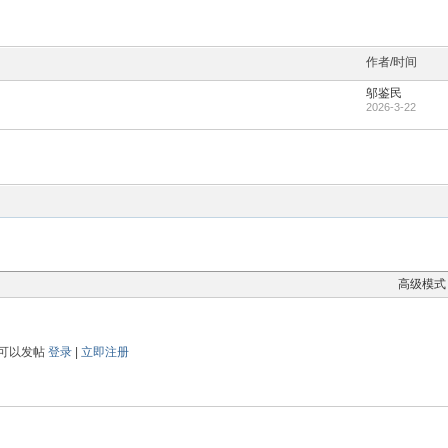
作者/时间
邬鉴民
2026-3-22
高级模式
可以发帖
登录
|
立即注册